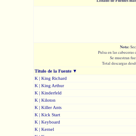
Listado de Fuentes má
Nota:
Sec
Pulsa en las cabeceras 
Se muestran fue
Total descargas desd
Titulo de la Fuente
▼
K | King Richard
K | King Arthur
K | Kinderfeld
K | Kiloton
K | Killer Ants
K | Kick Start
K | Keyboard
K | Kernel