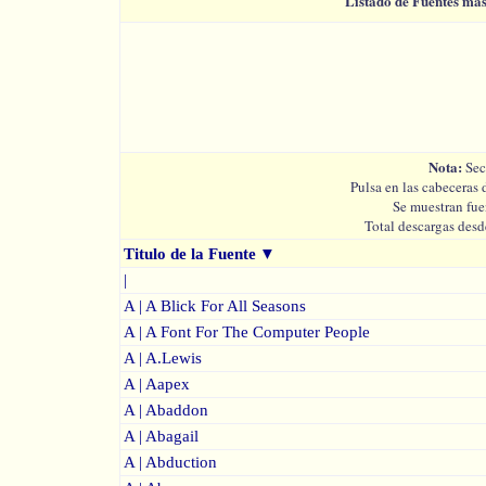
Listado de Fuentes má
Nota:
Sec
Pulsa en las cabeceras 
Se muestran fue
Total descargas desd
Titulo de la Fuente
▼
|
A | A Blick For All Seasons
A | A Font For The Computer People
A | A.Lewis
A | Aapex
A | Abaddon
A | Abagail
A | Abduction