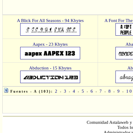
A Blick For All Seasons - 94 Kbytes
A Font For The
Aapex - 23 Kbytes
Aba
Abduction - 15 Kbytes
Ab
2
3
4
5
6
7
8
9
10
Fuentes - A (103):
-
-
-
-
-
-
-
-
Comunidad Astalaweb y 
Todos lo
Administrador 