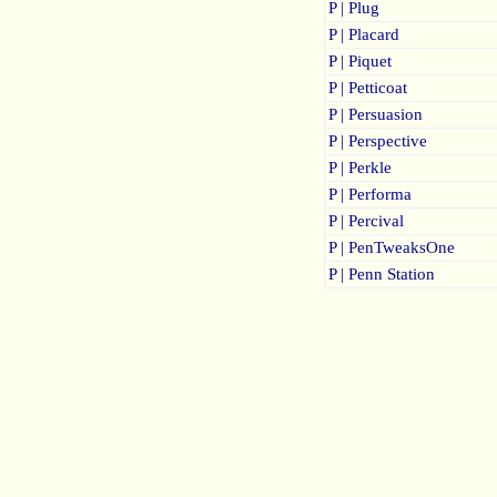
P | Plug
P | Placard
P | Piquet
P | Petticoat
P | Persuasion
P | Perspective
P | Perkle
P | Performa
P | Percival
P | PenTweaksOne
P | Penn Station