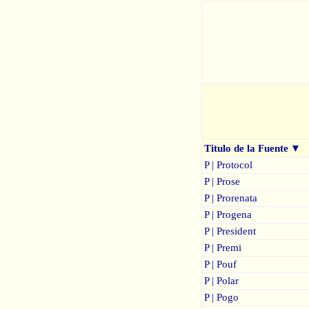
Titulo de la Fuente
▼
P | Protocol
P | Prose
P | Prorenata
P | Progena
P | President
P | Premi
P | Pouf
P | Polar
P | Pogo