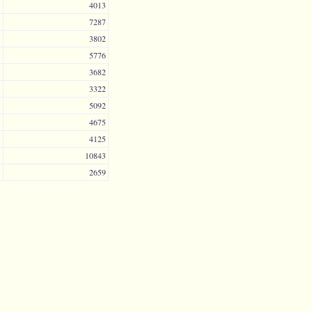
4013
7287
3802
5776
3682
3322
5092
4675
4125
10843
2659