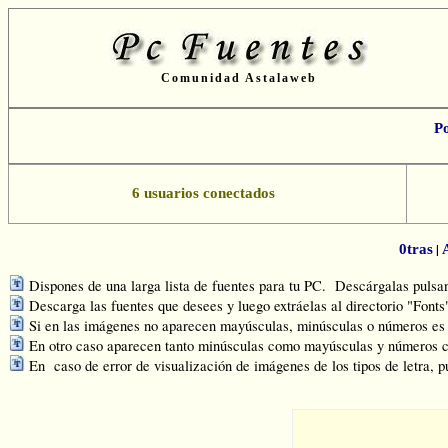
Comunidad Astalaweb
P
6 usuarios conectados
|
0tras
Dispones de una larga lista de fuentes para tu PC. Descárgalas pulsand
Descarga las fuentes que desees y luego extráelas al directorio "Font
Si en las imágenes no aparecen mayúsculas, minúsculas o números es q
En otro caso aparecen tanto minúsculas como mayúsculas y números c
En caso de error de visualización de imágenes de los tipos de letra, p