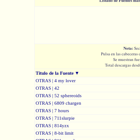
Listado de Fuentes má
Nota:
Sec
Pulsa en las cabeceras 
Se muestran fue
Total descargas desd
Titulo de la Fuente
▼
OTRAS | 4 my lover
OTRAS | 42
OTRAS | 52 sphereoids
OTRAS | 6809 chargen
OTRAS | 7 hours
OTRAS | 711slurpie
OTRAS | 814yzx
OTRAS | 8-bit limit