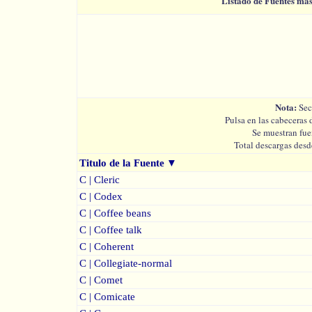
Listado de Fuentes má
Nota:
Sec
Pulsa en las cabeceras 
Se muestran fue
Total descargas desd
Titulo de la Fuente
▼
C | Cleric
C | Codex
C | Coffee beans
C | Coffee talk
C | Coherent
C | Collegiate-normal
C | Comet
C | Comicate