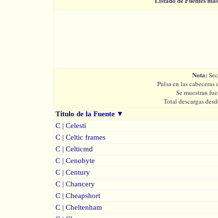
Listado de Fuentes má
Nota:
Sec
Pulsa en las cabeceras 
Se muestran fue
Total descargas desd
Titulo de la Fuente
▼
C | Celesti
C | Celtic frames
C | Celticmd
C | Cenobyte
C | Century
C | Chancery
C | Cheapshort
C | Cheltenham