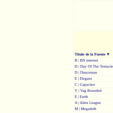
Titulo de la Fuente
▼
B | BN internet
D | Day Of The Tentacle
D | Danceman
E | Elegans
C | Capacitor
V | Vag Rounded
E | Earth
A | Alien League
M | Megadeth