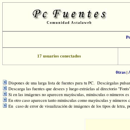
Comunidad Astalaweb
P
17 usuarios conectados
|
0tras
Dispones de una larga lista de fuentes para tu PC. Descárgalas pulsand
Descarga las fuentes que desees y luego extráelas al directorio "Font
Si en las imágenes no aparecen mayúsculas, minúsculas o números es q
En otro caso aparecen tanto minúsculas como mayúsculas y números c
En caso de error de visualización de imágenes de los tipos de letra, p