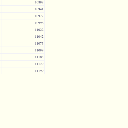
10898
10941
10977
10996
11022
11042
11073
11099
11105
11129
11199