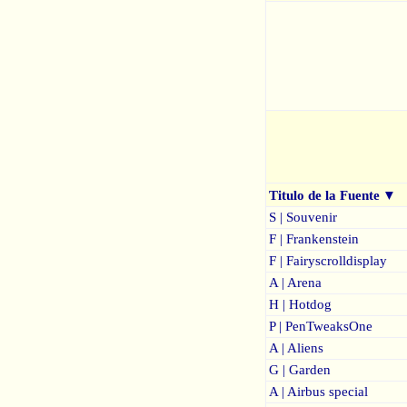
Titulo de la Fuente
▼
S | Souvenir
F | Frankenstein
F | Fairyscrolldisplay
A | Arena
H | Hotdog
P | PenTweaksOne
A | Aliens
G | Garden
A | Airbus special