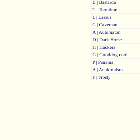
B | Bastarda
T | Toontime
L | Lassus
C | Caveman
A | Automaton
D | Dark Horse
H | Hackers
G | Gooddog cool
P | Panama
A | Anakronism
F | Frosty