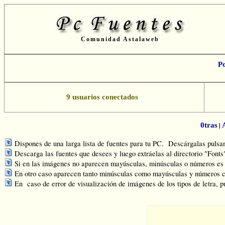
Comunidad Astalaweb
P
9 usuarios conectados
|
0tras
Dispones de una larga lista de fuentes para tu PC. Descárgalas pulsand
Descarga las fuentes que desees y luego extráelas al directorio "Font
Si en las imágenes no aparecen mayúsculas, minúsculas o números es q
En otro caso aparecen tanto minúsculas como mayúsculas y números c
En caso de error de visualización de imágenes de los tipos de letra, p