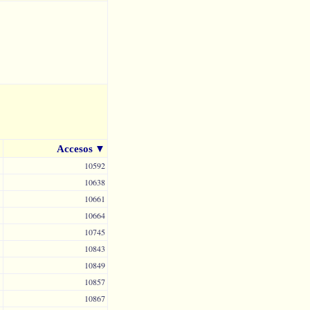
Accesos
▼
10592
10638
10661
10664
10745
10843
10849
10857
10867