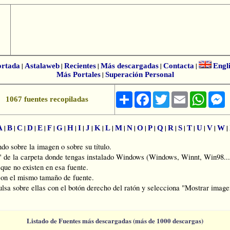
ortada
|
Astalaweb
|
Recientes
|
Más descargadas
|
Contacta
|
Engl
Más Portales
|
Superación Personal
Share
Facebook
Twitter
Email
Whats
M
1067 fuentes recopiladas
|
|
|
|
|
|
|
|
|
|
|
|
|
|
|
|
|
|
|
|
|
|
|
A
B
C
D
E
F
G
H
I
J
K
L
M
N
O
P
Q
R
S
T
U
V
W
o sobre la imagen o sobre su título.
s" de la carpeta donde tengas instalado Windows (Windows, Winnt, Win98...
ue no existen en esa fuente.
on el mismo tamaño de fuente.
ulsa sobre ellas con el botón derecho del ratón y selecciona "Mostrar imagen
Listado de Fuentes más descargadas (más de 1000 descargas)