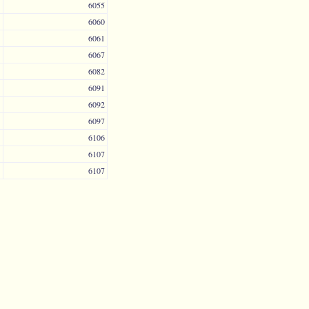
6055
6060
6061
6067
6082
6091
6092
6097
6106
6107
6107