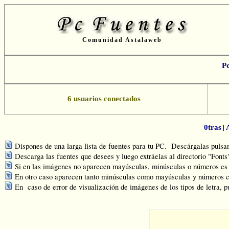
Comunidad Astalaweb
P
6 usuarios conectados
|
0tras
Dispones de una larga lista de fuentes para tu PC. Descárgalas pulsand
Descarga las fuentes que desees y luego extráelas al directorio "Font
Si en las imágenes no aparecen mayúsculas, minúsculas o números es q
En otro caso aparecen tanto minúsculas como mayúsculas y números c
En caso de error de visualización de imágenes de los tipos de letra, p