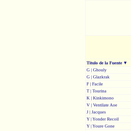
Titulo de la Fuente
▼
G | Ghouly
G | Glazkrak
F | Facile
T | Tourina
K | Kinkimono
V | Ventilate Aoe
J | Jacques
Y | Yonder Recoil
Y | Youre Gone