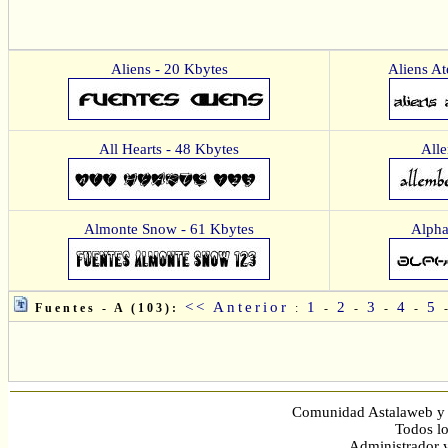
Aliens - 20 Kbytes
Aliens A
All Hearts - 48 Kbytes
Alle
Almonte Snow - 61 Kbytes
Alpha
<< Anterior
1
2
3
4
5
Fuentes - A (103):
:
-
-
-
-
Comunidad Astalaweb y 
Todos lo
Administrador 