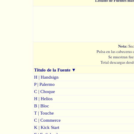
Listado de Fuentes má
Nota:
Sec
Pulsa en las cabeceras 
Se muestran fue
Total descargas desd
Titulo de la Fuente
▼
H | Handsign
P | Palermo
C | Choque
H | Helios
B | Bloc
T | Touche
C | Commerce
K | Kick Start