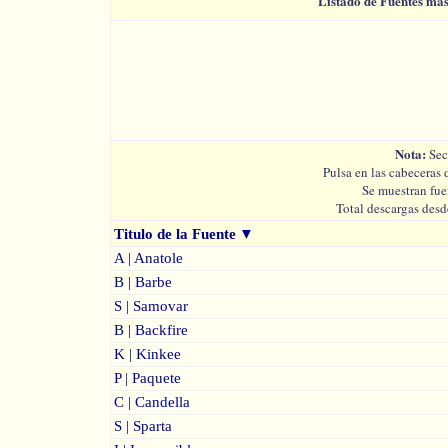
Listado de Fuentes má
Nota:
Sec
Pulsa en las cabeceras 
Se muestran fue
Total descargas desd
Titulo de la Fuente
▼
A | Anatole
B | Barbe
S | Samovar
B | Backfire
K | Kinkee
P | Paquete
C | Candella
S | Sparta